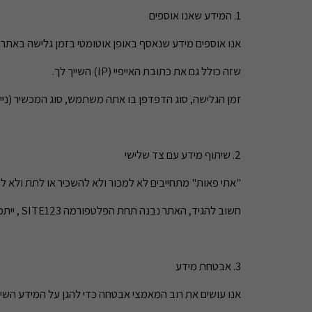
1. המידע שאנו אוספים
אנו אוספים מידע שנאסף באופן אוטומטי בזמן גלישה באתרנו, אנ
שזה כולל גם את כתובת האייפיי (IP) השייך לך.
זמן הגלישה, סוג הדפדפן בו אתה משתמש, סוג המכשיר (נייד
2. שיתוף מידע עם צד שלישי
"אתי פאות" מתחייבים לא למכור ולא להשכיר או לתת ולא לח
חשוב להגיד, האתר נבנה תחת הפלטפורמה SITE123 , ייתכן וגם להם יהיה גישה למה שכתוב בסעיף 1.
3. אבטחת מידע
אנו עושים את רוב המאמצי אבטחה כדי להגן על המידע השיי